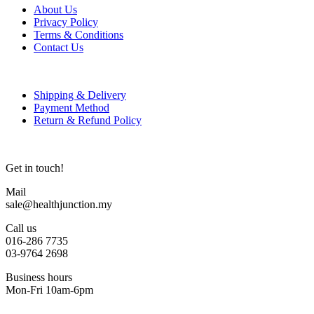
About Us
Privacy Policy
Terms & Conditions
Contact Us
Shipping & Delivery
Payment Method
Return & Refund Policy
Get in touch!
Mail
sale@healthjunction.my
Call us
016-286 7735
03-9764 2698
Business hours
Mon-Fri 10am-6pm