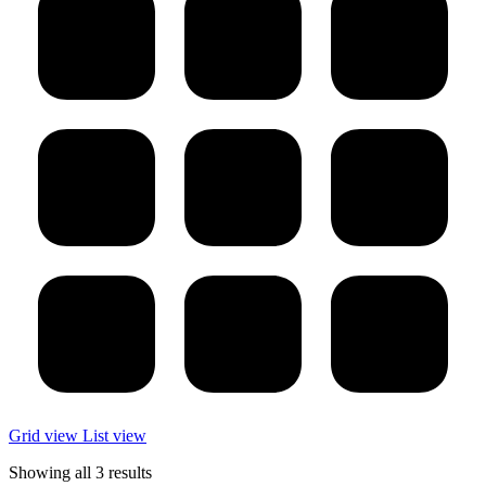
Grid view
List view
Showing all 3 results