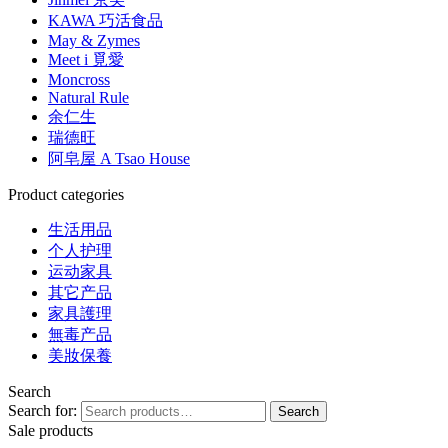
KAWA 巧活食品
May & Zymes
Meet i 覓愛
Moncross
Natural Rule
余仁生
瑞德旺
阿皂屋 A Tsao House
Product categories
生活用品
个人护理
运动家具
其它产品
家具護理
無毒产品
美妝保養
Search
Search for:
Search
Sale products