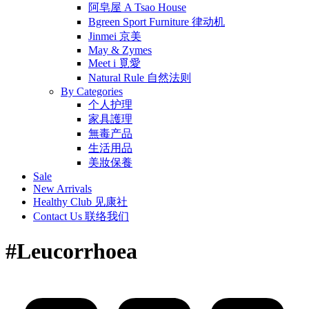
阿皂屋 A Tsao House
Bgreen Sport Furniture 律动机
Jinmei 京美
May & Zymes
Meet i 覓愛
Natural Rule 自然法则
By Categories
个人护理
家具護理
無毒产品
生活用品
美妝保養
Sale
New Arrivals
Healthy Club 见康社
Contact Us 联络我们
#Leucorrhoea