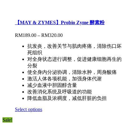
【MAY & ZYMES】Probio Zyme 酵素粉
RM
189.00
–
RM
320.00
抗发炎，改善关节与肌肉疼痛，清除伤口坏
死组织
对全身状态进行调整，促进健康细胞再生的
分裂
使全身内分泌协调，清除水肿，周身酸痛
激活人体各项机能，加强身体代谢
减少血液中胆固醇含量
改善消化系统及呼吸道的功能
降低血脂及浓稠度，减低肝脏的负担
Select options
Sale!