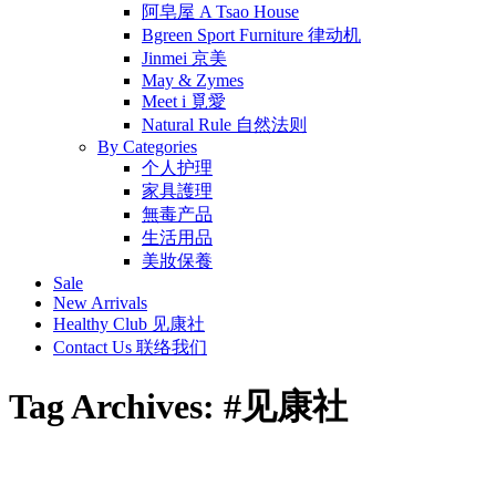
阿皂屋 A Tsao House
Bgreen Sport Furniture 律动机
Jinmei 京美
May & Zymes
Meet i 覓愛
Natural Rule 自然法则
By Categories
个人护理
家具護理
無毒产品
生活用品
美妝保養
Sale
New Arrivals
Healthy Club 见康社
Contact Us 联络我们
Tag Archives:
#见康社