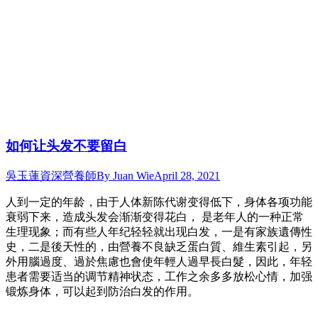
如何让头发不要留白
吳玉蓮資深營養師
By
Juan Wie
April 28, 2021
人到一定的年龄，由于人体新陈代谢变得低下，身体各项功能
衰弱下来，造成头发会渐渐变得花白， 是老年人的一种正常
生理现象；而有些人年纪轻轻就出现白发，一是有家族遺傳性
史，二是後天性的，由營養不良缺乏蛋白質、維生素引起，另
外用腦過度、過於焦慮也會使年輕人過早長白髮，因此，年轻
患者需要适当的调节精神状态，工作之余多多放松心情，加强
锻炼身体，可以起到防治白发的作用。