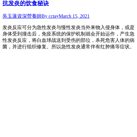
抗发炎的饮食秘诀
吳玉蓮資深營養師
By
cctay
March 15, 2021
发炎反应可分为急性发炎与慢性发炎当外来物入侵身体，或是
身体受到撞击后，免疫系统的保护机制就会开始运作，产生急
性发炎反应，将白血球战送到受伤的部位，杀死危害人体的病
菌，并进行组织修复。所以急性发炎通常伴有红肿痛等症状。