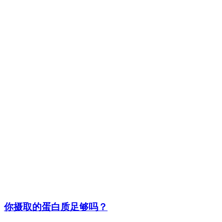
你摄取的蛋白质足够吗？