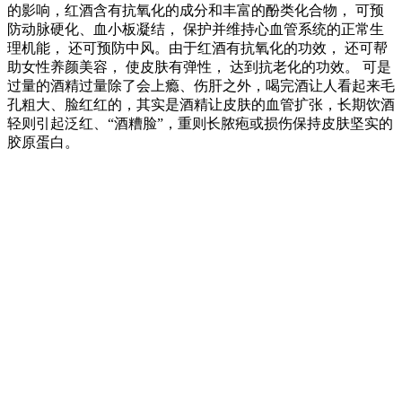
的影响，红酒含有抗氧化的成分和丰富的酚类化合物， 可预
防动脉硬化、血小板凝结， 保护并维持心血管系统的正常生
理机能， 还可预防中风。由于红酒有抗氧化的功效， 还可帮
助女性养颜美容， 使皮肤有弹性， 达到抗老化的功效。 可是
过量的酒精过量除了会上瘾、伤肝之外，喝完酒让人看起来毛
孔粗大、脸红红的，其实是酒精让皮肤的血管扩张，长期饮酒
轻则引起泛红、“酒糟脸”，重则长脓疱或损伤保持皮肤坚实的
胶原蛋白。