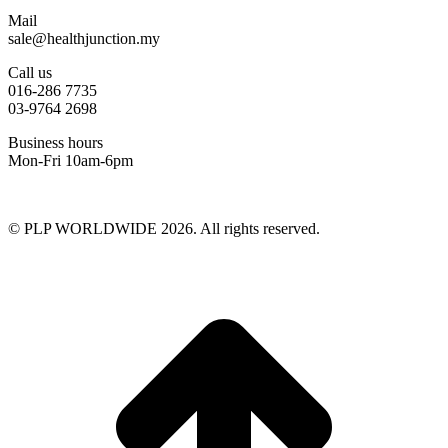
Mail
sale@healthjunction.my
Call us
016-286 7735
03-9764 2698
Business hours
Mon-Fri 10am-6pm
© PLP WORLDWIDE 2026. All rights reserved.