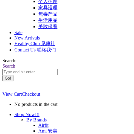
个人护理
家具護理
無毒产品
生活用品
美妝保養
Sale
New Arrivals
Healthy Club 见康社
Contact Us 联络我们
Search:
Search
View Cart
Checkout
No products in the cart.
Shop Now!!!
By Brands
Airfit
Ami 安美