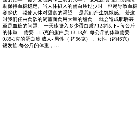
助保持血糖稳定。当人体摄入的蛋白质过少时，容易导致血糖
容起伏，驱使人体对甜食的渴望， 是我们产生饥饿感。 若这
时我们任由食欲的渴望而食用大量的甜食， 就会造成肥胖甚
至是血糖的问题。 一天该摄入多少蛋白质? 12岁以下- 每公斤
的体重， 需要1-1.5克的蛋白质 13-18岁- 每公斤的体重需要
0.85-1克的蛋白质 成人- 男性（ 约56克）， 女性（约46克）
银发族-每公斤的体重，…