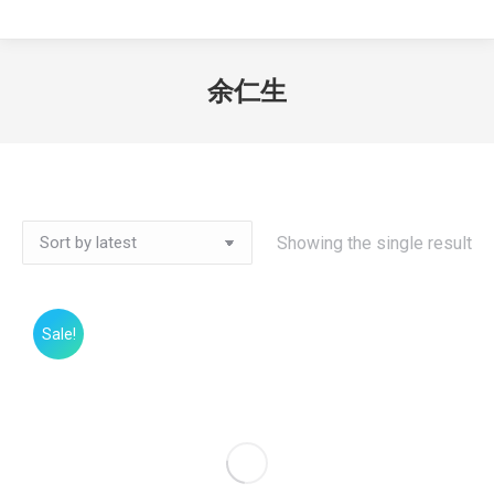
余仁生
Showing the single result
Sale!