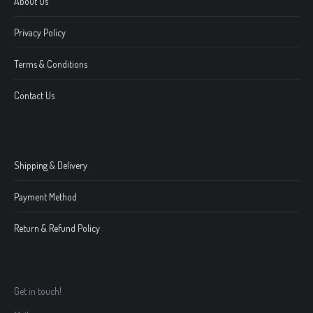
About Us
Privacy Policy
Terms & Conditions
Contact Us
Shipping & Delivery
Payment Method
Return & Refund Policy
Get in touch!