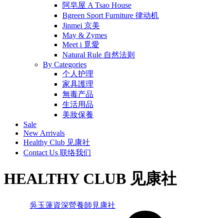
阿皂屋 A Tsao House
Bgreen Sport Furniture 律动机
Jinmei 京美
May & Zymes
Meet i 覓愛
Natural Rule 自然法则
By Categories
个人护理
家具護理
無毒产品
生活用品
美妝保養
Sale
New Arrivals
Healthy Club 见康社
Contact Us 联络我们
HEALTHY CLUB 见康社
View all
吳玉蓮資深營養師
見康社