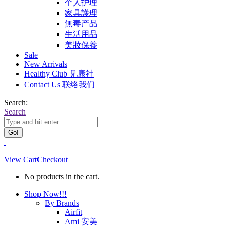
个人护理
家具護理
無毒产品
生活用品
美妝保養
Sale
New Arrivals
Healthy Club 见康社
Contact Us 联络我们
Search:
Search
View Cart
Checkout
No products in the cart.
Shop Now!!!
By Brands
Airfit
Ami 安美