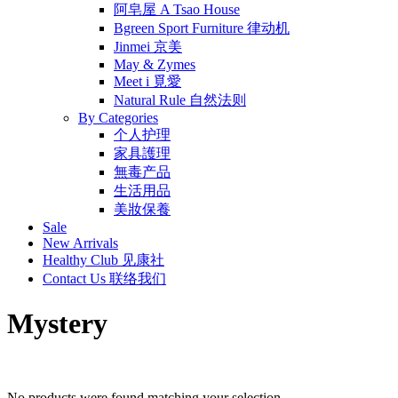
阿皂屋 A Tsao House
Bgreen Sport Furniture 律动机
Jinmei 京美
May & Zymes
Meet i 覓愛
Natural Rule 自然法则
By Categories
个人护理
家具護理
無毒产品
生活用品
美妝保養
Sale
New Arrivals
Healthy Club 见康社
Contact Us 联络我们
Mystery
No products were found matching your selection.