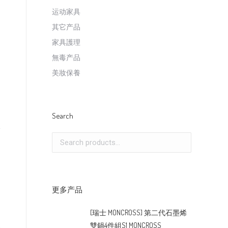
运动家具
其它产品
家具護理
無毒产品
美妝保養
Search
更多产品
[瑞士 MONCROSS] 第二代石墨烯
雙鍋4件組S1 MONCROSS