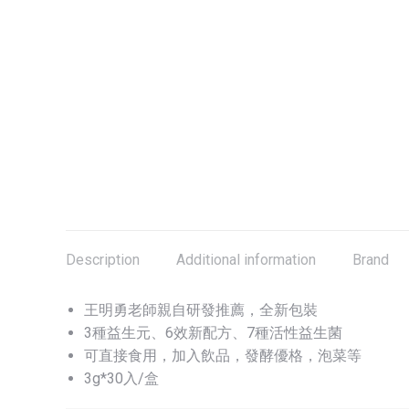
Description
Additional information
Brand
王明勇老師親自研發推薦，全新包裝
3種益生元、6效新配方、7種活性益生菌
可直接食用，加入飲品，發酵優格，泡菜等
3g*30入/盒