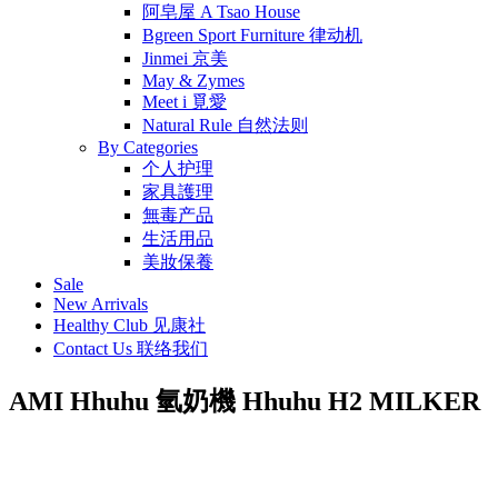
阿皂屋 A Tsao House
Bgreen Sport Furniture 律动机
Jinmei 京美
May & Zymes
Meet i 覓愛
Natural Rule 自然法则
By Categories
个人护理
家具護理
無毒产品
生活用品
美妝保養
Sale
New Arrivals
Healthy Club 见康社
Contact Us 联络我们
AMI Hhuhu 氫奶機 Hhuhu H2 MILKER