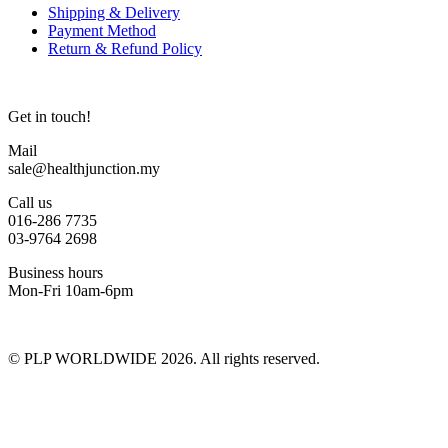
Shipping & Delivery
Payment Method
Return & Refund Policy
Get in touch!
Mail
sale@healthjunction.my
Call us
016-286 7735
03-9764 2698
Business hours
Mon-Fri 10am-6pm
© PLP WORLDWIDE 2026. All rights reserved.