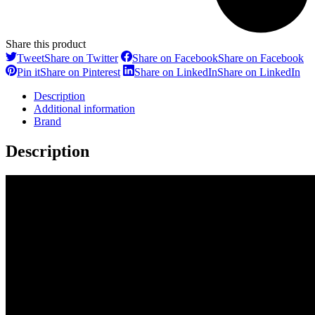
Share this product
Tweet
Share on Twitter
Share on Facebook
Share on Facebook
Pin it
Share on Pinterest
Share on LinkedIn
Share on LinkedIn
Description
Additional information
Brand
Description