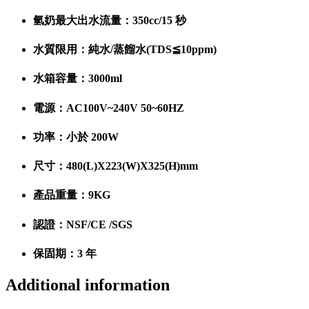
氫奶最大出水流量：350cc/15 秒
水質限用：純水/蒸餾水(TDS≦10ppm)
水箱容量：3000ml
電源：AC100V~240V 50~60HZ
功率：小於 200W
尺寸：480(L)X223(W)X325(H)mm
產品重量：9KG
認證：NSF/CE /SGS
保固期：3 年
Additional information