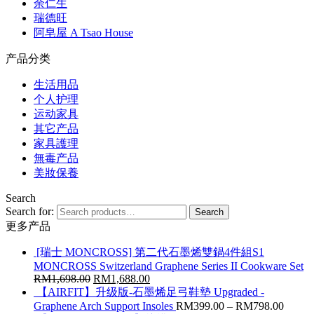
余仁生
瑞德旺
阿皂屋 A Tsao House
产品分类
生活用品
个人护理
运动家具
其它产品
家具護理
無毒产品
美妝保養
Search
Search for:
Search
更多产品
[瑞士 MONCROSS] 第二代石墨烯雙鍋4件組S1
MONCROSS Switzerland Graphene Series II Cookware Set
RM
1,698.00
RM
1,688.00
【AIRFIT】升级版-石墨烯足弓鞋墊 Upgraded -
Graphene Arch Support Insoles
RM
399.00
–
RM
798.00