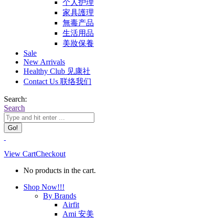
个人护理
家具護理
無毒产品
生活用品
美妝保養
Sale
New Arrivals
Healthy Club 见康社
Contact Us 联络我们
Search:
Search
View Cart
Checkout
No products in the cart.
Shop Now!!!
By Brands
Airfit
Ami 安美