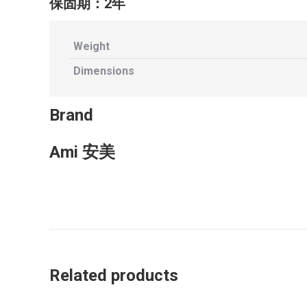
保固期：2年
Weight
Dimensions
Brand
Ami 安美
Related products