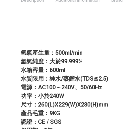
Description
Additional information
Brand
氫氣產生量：500ml/min
氫氣純度：大於99.999%
水箱容量：600ml
水質限用：純水/蒸餾水(TDS≦2.5)
電源：AC100～240V、50/60Hz
功率：小於240W
尺寸：260(L)X229(W)X280(H)mm
產品毛重：9KG
認證：CE / SGS