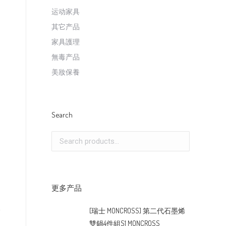
运动家具
其它产品
家具護理
無毒产品
美妝保養
Search
更多产品
[瑞士 MONCROSS] 第二代石墨烯
雙鍋4件組S1 MONCROSS