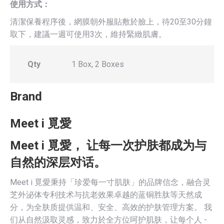
使用方式：
清潔保養程序後，網膜朝外服貼敷於臉上，待20至30分鐘
取下，建議一週可使用3次，維持緊緻肌膚。
Qty
1 Box, 2 Boxes
Brand
Meet i 覓愛
Meet i 覓愛， 让每一次护肤都成为与
自然的深层对话。
Meet i 覓愛秉持「珍爱每一寸肌肤」的品牌信念，融合灵
芝外泌体专利技术与抗老效果卓越的蓝铜胜肽等天然成
分，为全肤质提供温和、安全、高效的护肤管理方案。 我
们从自然汲取灵感，致力於全方位呵护肌肤，让每个人 -