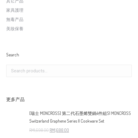
其它产品
家具護理
無毒产品
美妝保養
Search
更多产品
[瑞士 MONCROSS] 第二代石墨烯雙鍋4件組S1 MONCROSS
Switzerland Graphene Series II Cookware Set
RM
1,698.00
RM
1,688.00