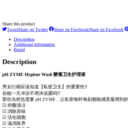
Share this product
Tweet
Share on Twitter
Share on Facebook
Share on Facebook
Description
Additional information
Brand
Description
pH ZYME Hygiene Wash 酵素卫生护理液
男女们都应该知道【私密卫生】的重要性‼️
你能一天冲凉不用沐浴露吗⁉
那你当然也需要 pH ZYME，让私密每时每刻都能感受最周到的
☑ 抑菌清洁
☑ 消除异味
☑ 活化细胞
☑ 滋润保养