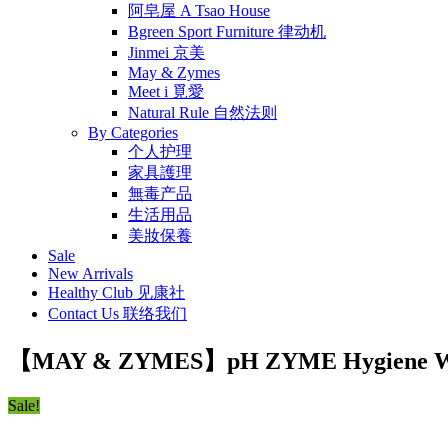
阿皂屋 A Tsao House
Bgreen Sport Furniture 律动机
Jinmei 京美
May & Zymes
Meet i 覓愛
Natural Rule 自然法则
By Categories
个人护理
家具護理
無毒产品
生活用品
美妝保養
Sale
New Arrivals
Healthy Club 见康社
Contact Us 联络我们
【MAY & ZYMES】pH ZYME Hygien
Sale!