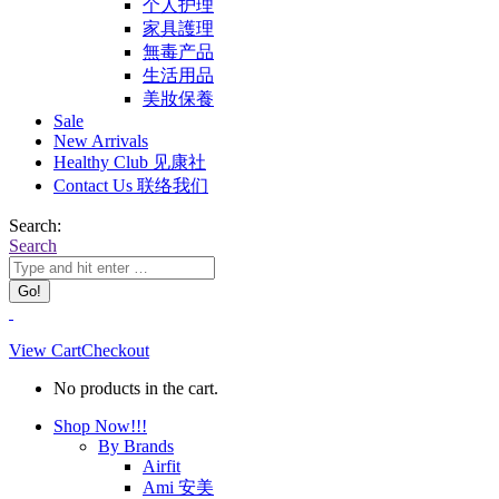
个人护理
家具護理
無毒产品
生活用品
美妝保養
Sale
New Arrivals
Healthy Club 见康社
Contact Us 联络我们
Search:
Search
View Cart
Checkout
No products in the cart.
Shop Now!!!
By Brands
Airfit
Ami 安美