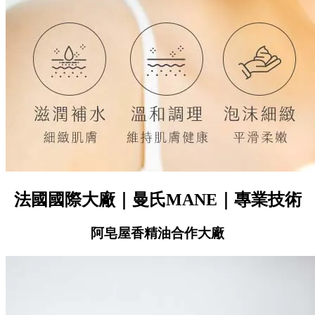
法國國際大廠｜
曼氏MANE
｜專業技術
阿皂屋香精油合作大廠