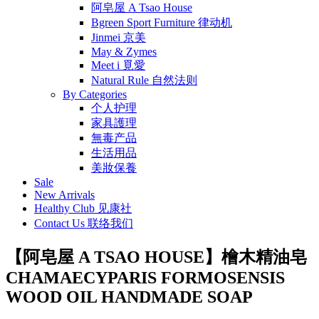
阿皂屋 A Tsao House
Bgreen Sport Furniture 律动机
Jinmei 京美
May & Zymes
Meet i 覓愛
Natural Rule 自然法则
By Categories
个人护理
家具護理
無毒产品
生活用品
美妝保養
Sale
New Arrivals
Healthy Club 见康社
Contact Us 联络我们
【阿皂屋 A TSAO HOUSE】檜木精油皂
CHAMAECYPARIS FORMOSENSIS
WOOD OIL HANDMADE SOAP