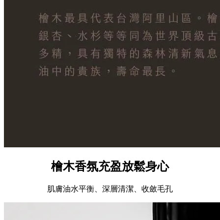
檜木香氛充盈放鬆身心
肌膚油水平衡、深層清潔、收斂毛孔