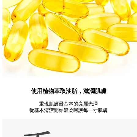
使用植物萃取油脂，滋潤肌膚
重現肌膚最基本的亮麗光澤
從基本清潔開始溫柔呵護每一寸肌膚