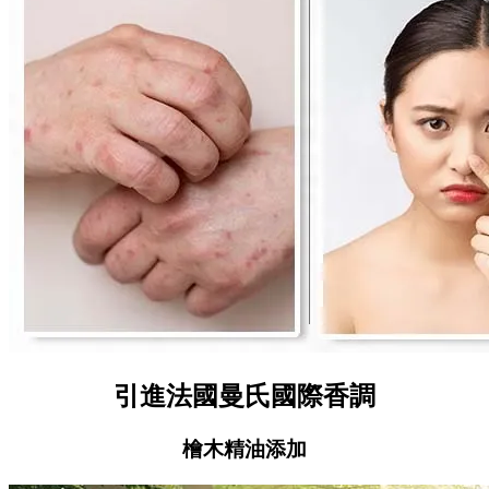
引進法國曼氏國際香調
檜木精油添加