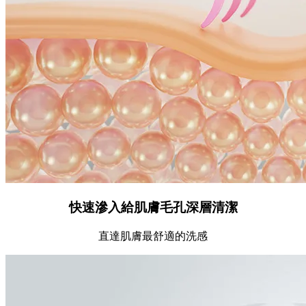
快速滲入給肌膚毛孔深層清潔
直達肌膚最舒適的洗感