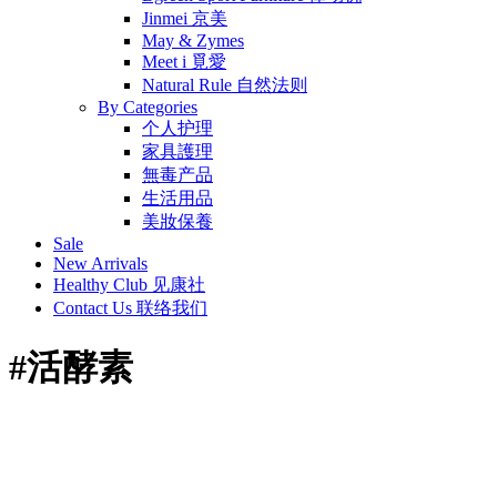
Jinmei 京美
May & Zymes
Meet i 覓愛
Natural Rule 自然法则
By Categories
个人护理
家具護理
無毒产品
生活用品
美妝保養
Sale
New Arrivals
Healthy Club 见康社
Contact Us 联络我们
#活酵素