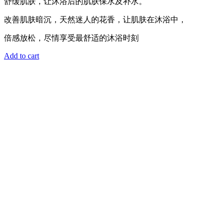
舒缓肌肤，让沐浴后的肌肤保水及补水。
改善肌肤暗沉，天然迷人的花香，让肌肤在沐浴中，
倍感放松，尽情享受最舒适的沐浴时刻
Add to cart