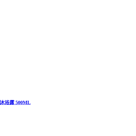
 酵素沐浴露 500ML