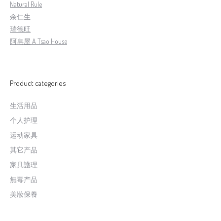
Natural Rule
余仁生
瑞德旺
阿皂屋 A Tsao House
Product categories
生活用品
个人护理
运动家具
其它产品
家具護理
無毒产品
美妝保養