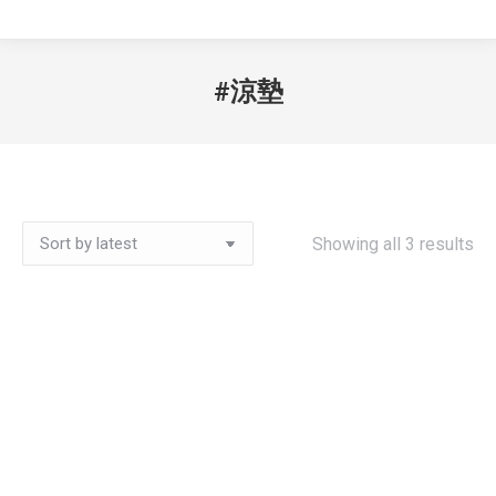
#涼墊
Showing all 3 results