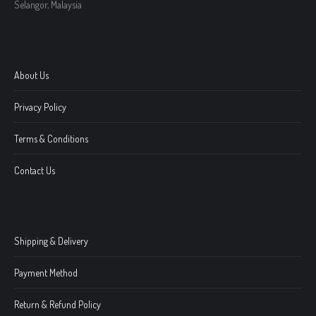
Selangor, Malaysia
About Us
Privacy Policy
Terms & Conditions
Contact Us
Shipping & Delivery
Payment Method
Return & Refund Policy