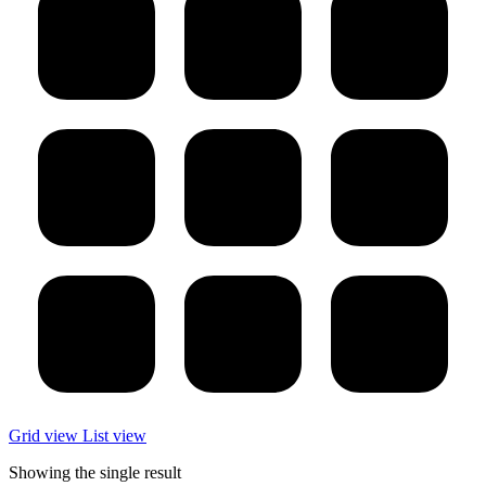
Grid view
List view
Showing the single result