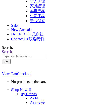
个人护理
家具護理
無毒产品
生活用品
美妝保養
Sale
New Arrivals
Healthy Club 见康社
Contact Us 联络我们
Search:
Search
View Cart
Checkout
No products in the cart.
Shop Now!!!
By Brands
Airfit
Ami 安美