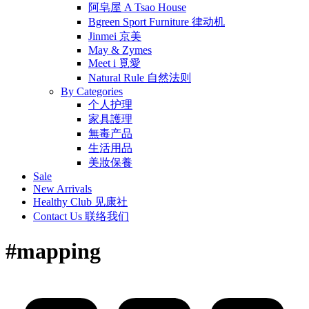
阿皂屋 A Tsao House
Bgreen Sport Furniture 律动机
Jinmei 京美
May & Zymes
Meet i 覓愛
Natural Rule 自然法则
By Categories
个人护理
家具護理
無毒产品
生活用品
美妝保養
Sale
New Arrivals
Healthy Club 见康社
Contact Us 联络我们
#mapping