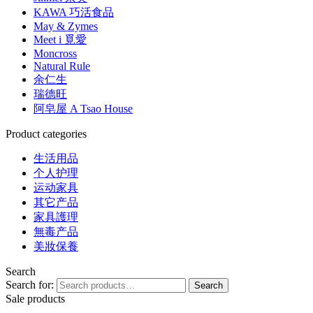
KAWA 巧活食品
May & Zymes
Meet i 覓愛
Moncross
Natural Rule
余仁生
瑞德旺
阿皂屋 A Tsao House
Product categories
生活用品
个人护理
运动家具
其它产品
家具護理
無毒产品
美妝保養
Search
Search for:
Search
Sale products