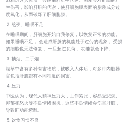
酒精进入人体后，会经由肝脏中代谢。酒精会对肝细胞产
生伤害，影响肝脏的代谢，使肝细胞膜表面的脂质成分过
度氧化，从而破坏了肝细胞膜。
熬夜、睡眠不足
在睡眠期间，肝细胞开始自我修复，以恢复正常的功能。
如果睡眠不足， 会造成肝脏的机能处于过劳的现象， 受损
的细胞也无法修复， 一旦超过负荷， 功能就会下降。
抽烟、二手烟
烟草中含有多种有害物质，被吸入人体后，对多种内脏器
官包括肝脏都有不同程度的损害。
压力
中医认为，现代人精神压力大，工作紧张，容易受悲观、
抑郁和怒火等不良情绪困扰，这些不良情绪会伤害肝脏，
导致肝功能紊乱。
饮食习惯不良