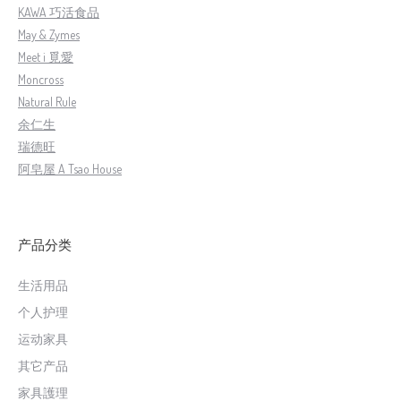
KAWA 巧活食品
May & Zymes
Meet i 覓愛
Moncross
Natural Rule
余仁生
瑞德旺
阿皂屋 A Tsao House
产品分类
生活用品
个人护理
运动家具
其它产品
家具護理