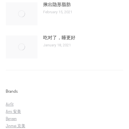
揪出隐形脂肪
February 15, 2021
吃对了，睡更好
January 18, 2021
Brands
Airfit
Ami 安美
Bgreen
Jinmei 京美