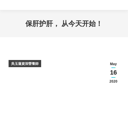
保肝护肝， 从今天开始！
吳玉蓮資深營養師
May
16
2020