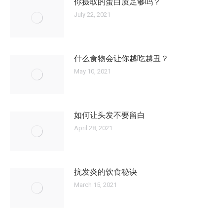
你摄取的蛋白质足够吗？
July 22, 2021
什么食物会让你越吃越丑？
May 10, 2021
如何让头发不要留白
April 28, 2021
抗发炎的饮食秘诀
March 15, 2021