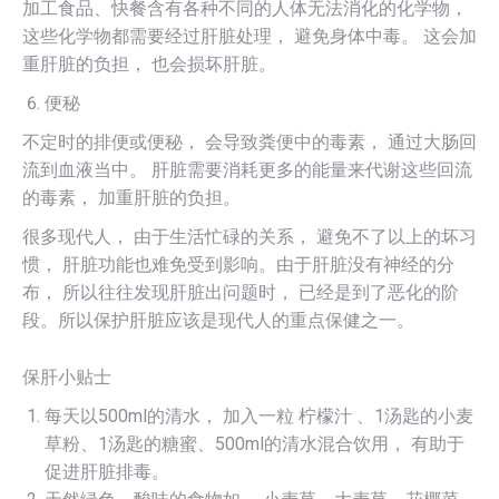
加工食品、快餐含有各种不同的人体无法消化的化学物，
这些化学物都需要经过肝脏处理， 避免身体中毒。 这会加
重肝脏的负担， 也会损坏肝脏。
便秘
不定时的排便或便秘， 会导致粪便中的毒素， 通过大肠回
流到血液当中。 肝脏需要消耗更多的能量来代谢这些回流
的毒素， 加重肝脏的负担。
很多现代人， 由于生活忙碌的关系， 避免不了以上的坏习
惯， 肝脏功能也难免受到影响。由于肝脏没有神经的分
布， 所以往往发现肝脏出问题时， 已经是到了恶化的阶
段。所以保护肝脏应该是现代人的重点保健之一。
保肝小贴士
每天以500ml的清水， 加入一粒 柠檬汁 、1汤匙的小麦
草粉、1汤匙的糖蜜、500ml的清水混合饮用， 有助于
促进肝脏排毒。