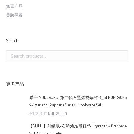
無毒产品
美妝保養
Search
更多产品
[瑞士 MONCROSS] 第二代石墨烯雙鍋4件組S1 MONCROSS
Switzerland Graphene Series II Cookware Set
RM
1,698.00
RM
1,688.00
【AIRFIT】升级版-石墨烯足弓鞋墊 Upgraded - Graphene
Arch Support Insoles