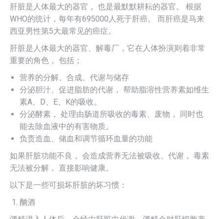
肝脏是人体最大的器官， 也是最默默耕耘的器官。 根据
WHO的统计，每年有695000人死于肝癌。 而肝癌是马来
西亚男性第5大最常见的癌症。
肝脏是人体最大的器官、解毒厂，它在人体扮演则着非常
重要的角色， 包括；
营养的分解、合成、代谢与储存
分泌胆汁、促进脂肪的代谢， 帮助脂溶性营养素如维生
素A、D、E、K的吸收。
分泌酵素， 处理由肠道所吸收的毒素、废物， 同时也
能去除血液中的有害物质。
负责造血、储血和调节循环血量的功能
如果肝脏功能不良， 会造成营养无法被吸收、代谢， 毒素
无法被分解， 直接影响健康。
以下是一些可损坏肝脏的坏习惯：
酗酒