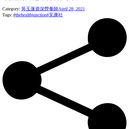
Category:
吳玉蓮資深營養師
April 28, 2021
Tags:
#thehealthjunction
#见康社