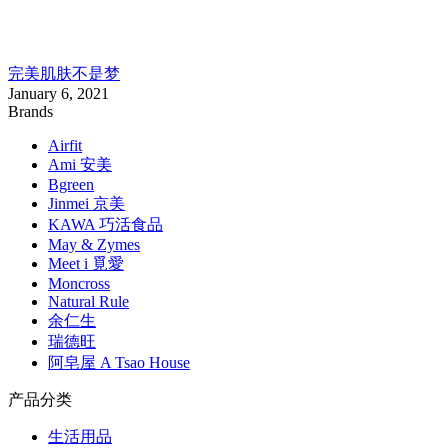
完美肌肤不是梦
January 6, 2021
Brands
Airfit
Ami 安美
Bgreen
Jinmei 京美
KAWA 巧活食品
May & Zymes
Meet i 覓愛
Moncross
Natural Rule
余仁生
瑞德旺
阿皂屋 A Tsao House
产品分类
生活用品