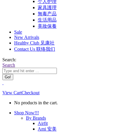
个人护理
家具護理
無毒产品
生活用品
美妝保養
Sale
New Arrivals
Healthy Club 见康社
Contact Us 联络我们
Search:
Search
View Cart
Checkout
No products in the cart.
Shop Now!!!
By Brands
Airfit
Ami 安美