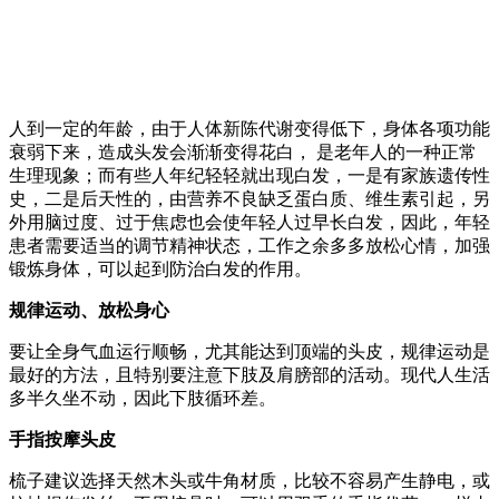
人到一定的年龄，由于人体新陈代谢变得低下，身体各项功能
衰弱下来，造成头发会渐渐变得花白， 是老年人的一种正常
生理现象；而有些人年纪轻轻就出现白发，一是有家族遗传性
史，二是后天性的，由营养不良缺乏蛋白质、维生素引起，另
外用脑过度、过于焦虑也会使年轻人过早长白发，因此，年轻
患者需要适当的调节精神状态，工作之余多多放松心情，加强
锻炼身体，可以起到防治白发的作用。
规律运动、放松身心
要让全身气血运行顺畅，尤其能达到顶端的头皮，规律运动是
最好的方法，且特别要注意下肢及肩膀部的活动。现代人生活
多半久坐不动，因此下肢循环差。
手指按摩头皮
梳子建议选择天然木头或牛角材质，比较不容易产生静电，或