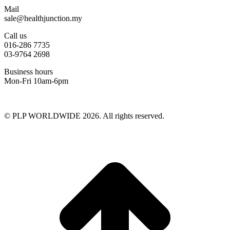
Mail
sale@healthjunction.my
Call us
016-286 7735
03-9764 2698
Business hours
Mon-Fri 10am-6pm
© PLP WORLDWIDE 2026. All rights reserved.