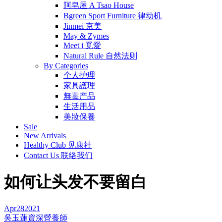
阿皂屋 A Tsao House
Bgreen Sport Furniture 律动机
Jinmei 京美
May & Zymes
Meet i 覓愛
Natural Rule 自然法则
By Categories
个人护理
家具護理
無毒产品
生活用品
美妝保養
Sale
New Arrivals
Healthy Club 见康社
Contact Us 联络我们
如何让头发不要留白
Apr
28
2021
吳玉蓮資深營養師