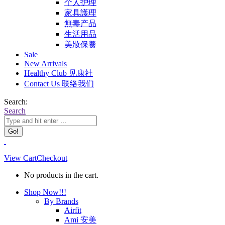
个人护理
家具護理
無毒产品
生活用品
美妝保養
Sale
New Arrivals
Healthy Club 见康社
Contact Us 联络我们
Search:
Search
View Cart
Checkout
No products in the cart.
Shop Now!!!
By Brands
Airfit
Ami 安美