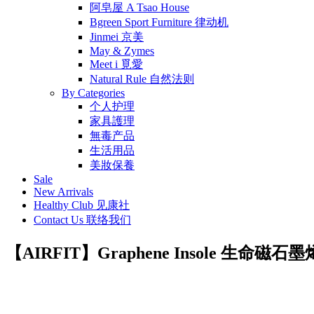
阿皂屋 A Tsao House
Bgreen Sport Furniture 律动机
Jinmei 京美
May & Zymes
Meet i 覓愛
Natural Rule 自然法则
By Categories
个人护理
家具護理
無毒产品
生活用品
美妝保養
Sale
New Arrivals
Healthy Club 见康社
Contact Us 联络我们
【AIRFIT】Graphene Insole 生命磁