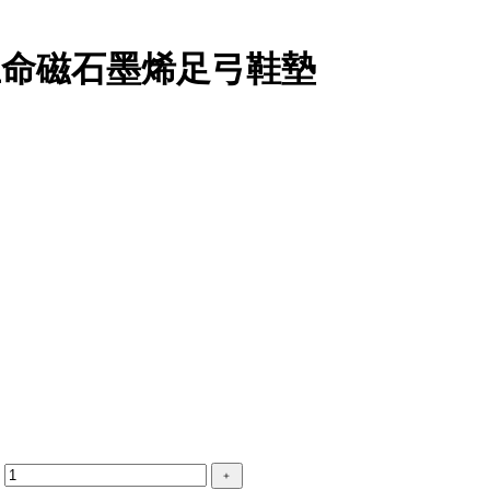
ole 生命磁石墨烯足弓鞋墊