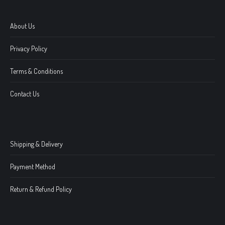
About Us
Privacy Policy
Terms & Conditions
Contact Us
Shipping & Delivery
Payment Method
Return & Refund Policy