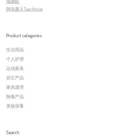
瑞德旺
阿皂屋 A Tsao House
Product categories
生活用品
个人护理
运动家具
其它产品
家具護理
無毒产品
美妝保養
Search