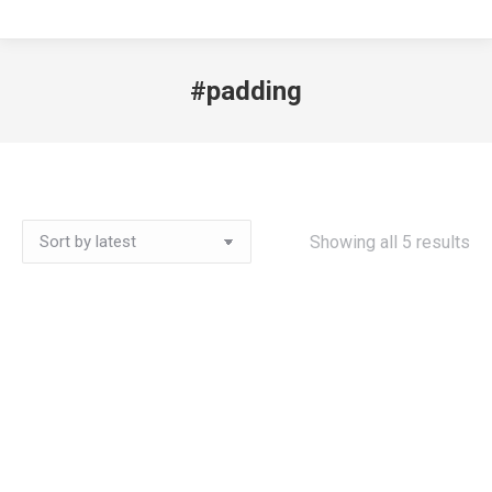
#padding
Showing all 5 results