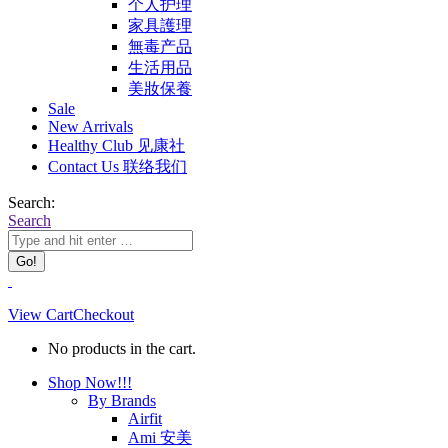
个人护理
家具護理
無毒产品
生活用品
美妝保養
Sale
New Arrivals
Healthy Club 见康社
Contact Us 联络我们
Search:
Search
View Cart
Checkout
No products in the cart.
Shop Now!!!
By Brands
Airfit
Ami 安美