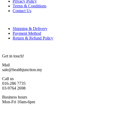
Privacy Policy
Terms & Conditions
Contact Us
Shipping & Delivery
Payment Method
Return & Refund Policy
Get in touch!
Mail
sale@healthjunction.my
Call us
016-286 7735
03-9764 2698
Business hours
Mon-Fri 10am-6pm