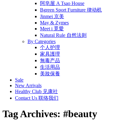
阿皂屋 A Tsao House
Bgreen Sport Furniture 律动机
Jinmei 京美
May & Zymes
Meet i 覓愛
Natural Rule 自然法则
By Categories
个人护理
家具護理
無毒产品
生活用品
美妝保養
Sale
New Arrivals
Healthy Club 见康社
Contact Us 联络我们
Tag Archives:
#beauty