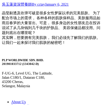
吳玉蓮資深營養師
By
cctay
January 6, 2021
晶莹剔透及吹弹可破是很多女性梦寐以求的完美肌肤。 为了
配合市场上的需求， 各种各样的肌肤保样品、美肤服用品如
雨后春笋的大量冒出。可是， 很多身边的女性朋友总在投诉
说试了从几块钱到几千块的护肤品、 美容保健品都没用。问
题到底出在哪里呢？
其实啊，想要拥有完美肌肤， 我们必须先了解我们的肌肤。
让我们一起来探讨我们肌肤的秘密吧！
PLP WORLDWIDE SDN. BHD.
201901033712 (1343042-D)
F-UG-6, Level UG, The Latitude,
Jalan C180/1, Dataran C180,
43200 Cheras,
Selangor, Malaysia
About Us