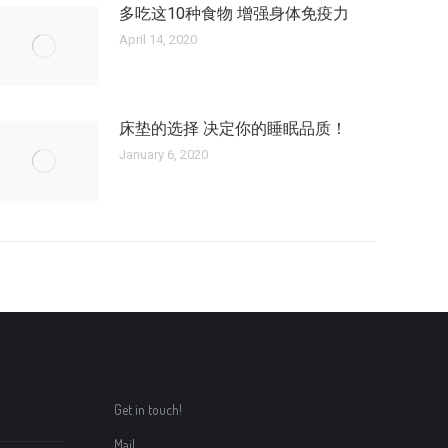
多吃这10种食物 增强身体免疫力
April 14, 2020
床垫的选择 决定你的睡眠品质！
January 6, 2020
Get in touch!
Mail