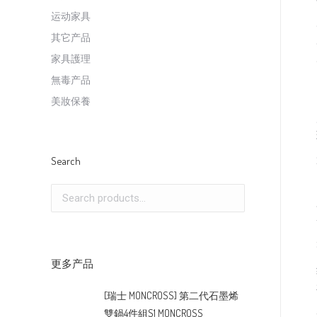
运动家具
其它产品
家具護理
無毒产品
美妝保養
Search
更多产品
[瑞士 MONCROSS] 第二代石墨烯
雙鍋4件組S1 MONCROSS