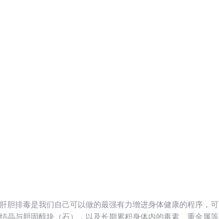
肝胆排毒是我们自己可以做的最强有力增进身体健康的程序，可
结晶与胆固醇块（石），以及长期累积身体内的毒素、重金属等