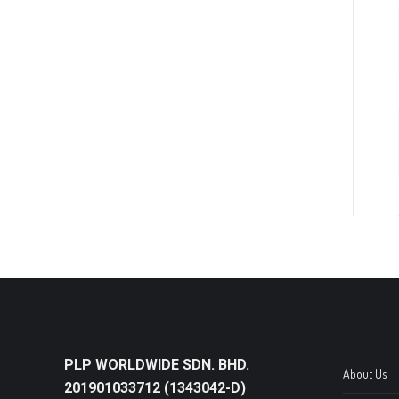
PLP WORLDWIDE SDN. BHD.
About Us
201901033712 (1343042-D)