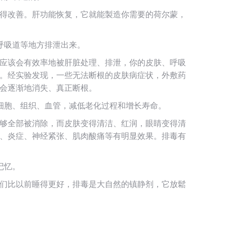
得改善。肝功能恢复，它就能製造你需要的荷尔蒙，
呼吸道等地方排泄出来。
应该会有效率地被肝脏处理、排泄，你的皮肤、呼吸
。经实验发现，一些无法断根的皮肤病症状，外敷药
会逐渐地消失、真正断根。
细胞、组织、血管，减低老化过程和增长寿命。
够全部被消除，而皮肤变得清洁、红润，眼睛变得清
、炎症、神经紧张、肌肉酸痛等有明显效果。排毒有
记忆。
们比以前睡得更好，排毒是大自然的镇静剂，它放鬆