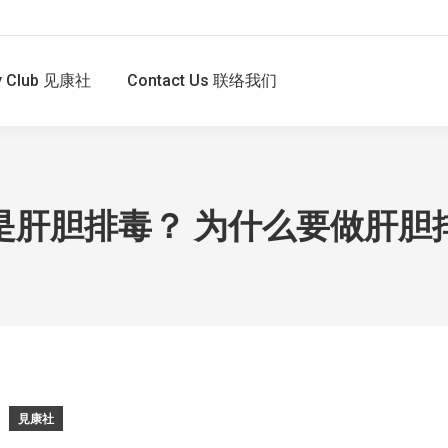
hy Club 见康社
Contact Us 联络我们
是肝胆排毒？ 为什么要做肝胆
見康社