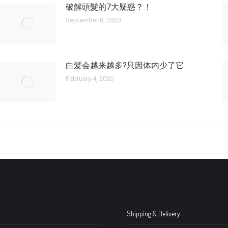
破解頭髮的7大疑惑？！
September 8, 2020
白髪会越来越多?只因体内少了它
February 4, 2020
Shipping & Delivery