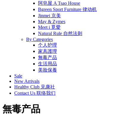
阿皂屋 A Tsao House
Bgreen Sport Furniture 律动机
Jinmei 京美
May & Zymes
Meet i 覓愛
Natural Rule 自然法则
By Categories
个人护理
家具護理
無毒产品
生活用品
美妝保養
Sale
New Arrivals
Healthy Club 见康社
Contact Us 联络我们
無毒产品