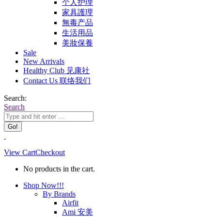
个人护理
家具護理
無毒产品
生活用品
美妝保養
Sale
New Arrivals
Healthy Club 见康社
Contact Us 联络我们
Search:
Search
View Cart
Checkout
No products in the cart.
Shop Now!!!
By Brands
Airfit
Ami 安美