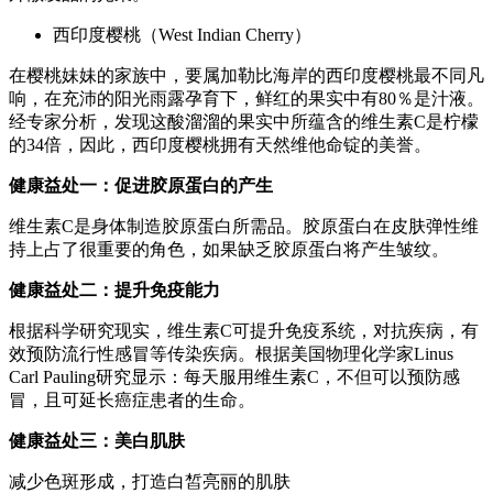
西印度樱桃（West Indian Cherry）
在樱桃妹妹的家族中，要属加勒比海岸的西印度樱桃最不同凡
响，在充沛的阳光雨露孕育下，鲜红的果实中有80％是汁液。
经专家分析，发现这酸溜溜的果实中所蕴含的维生素C是柠檬
的34倍，因此，西印度樱桃拥有天然维他命锭的美誉。
健康益处一：促进胶原蛋白的产生
维生素C是身体制造胶原蛋白所需品。胶原蛋白在皮肤弹性维
持上占了很重要的角色，如果缺乏胶原蛋白将产生皱纹。
健康益处二：提升免疫能力
根据科学研究现实，维生素C可提升免疫系统，对抗疾病，有
效预防流行性感冒等传染疾病。根据美国物理化学家Linus
Carl Pauling研究显示：每天服用维生素C，不但可以预防感
冒，且可延长癌症患者的生命。
健康益处三：美白肌肤
减少色斑形成，打造白皙亮丽的肌肤