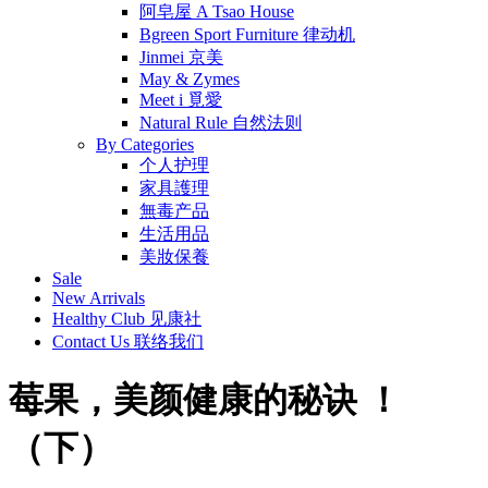
阿皂屋 A Tsao House
Bgreen Sport Furniture 律动机
Jinmei 京美
May & Zymes
Meet i 覓愛
Natural Rule 自然法则
By Categories
个人护理
家具護理
無毒产品
生活用品
美妝保養
Sale
New Arrivals
Healthy Club 见康社
Contact Us 联络我们
莓果，美颜健康的秘诀 ！
（下）