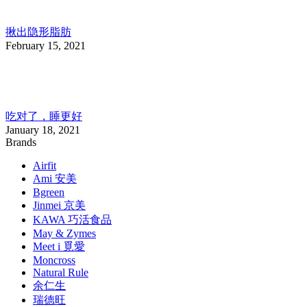
揪出隐形脂肪
February 15, 2021
吃对了，睡更好
January 18, 2021
Brands
Airfit
Ami 安美
Bgreen
Jinmei 京美
KAWA 巧活食品
May & Zymes
Meet i 覓愛
Moncross
Natural Rule
余仁生
瑞德旺