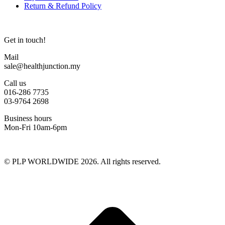
Return & Refund Policy
Get in touch!
Mail
sale@healthjunction.my
Call us
016-286 7735
03-9764 2698
Business hours
Mon-Fri 10am-6pm
© PLP WORLDWIDE 2026. All rights reserved.