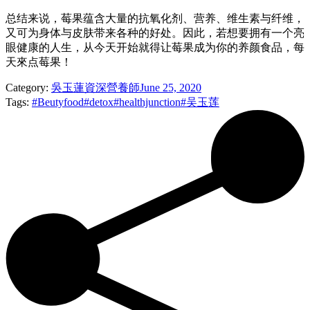
总结来说，莓果蕴含大量的抗氧化剂、营养、维生素与纤维，
又可为身体与皮肤带来各种的好处。因此，若想要拥有一个亮
眼健康的人生，从今天开始就得让莓果成为你的养颜食品，每
天來点莓果！
Category:
吳玉蓮資深營養師
June 25, 2020
Tags:
#Beutyfood
#detox
#healthjunction
#吴玉莲