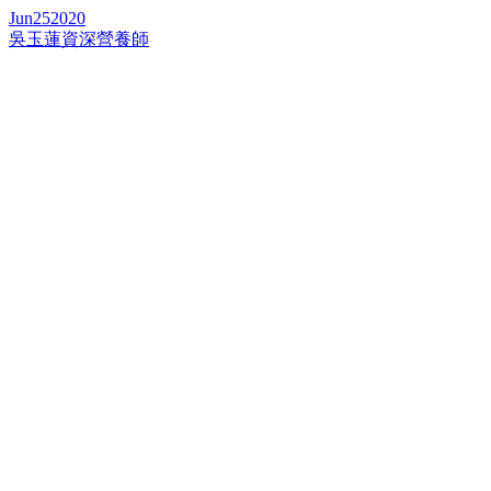
Jun
25
2020
吳玉蓮資深營養師